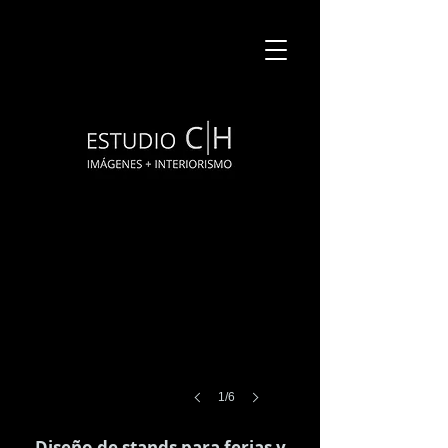
1/6
Diseño de stands para ferias y